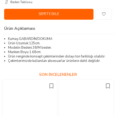
Beden Tablosu
SEPETE EKLE
Ürün Açıklaması
Kumaş:GABARDİN/DOKUMA
Ürün Uzunluk:125cm.
Modelin Bedeni:38/M beden.
Manken Boyu:1.68cm.
Ürün renginde konsept çekimlerinden dolayı ton farklılığı olabilir.
Çekimlerimizde kullanılan aksesuarlar ürünlere dahil değildir.
SON İNCELENENLER