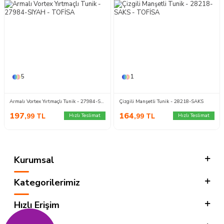
5
1
Armalı Vortex Yırtmaçlı Tunik - 27984-SIYAH
Çizgili Manşetli Tunik - 28218-SAKS
197
164
,99
TL
,99
TL
Hızlı Teslimat
Hızlı Teslimat
Kurumsal
Kategorilerimiz
Hızlı Erişim