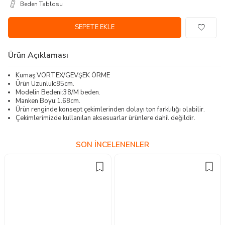
Beden Tablosu
SEPETE EKLE
Ürün Açıklaması
Kumaş:VORTEX/GEVŞEK ÖRME
Ürün Uzunluk:85cm.
Modelin Bedeni:38/M beden.
Manken Boyu:1.68cm.
Ürün renginde konsept çekimlerinden dolayı ton farklılığı olabilir.
Çekimlerimizde kullanılan aksesuarlar ürünlere dahil değildir.
SON İNCELENENLER