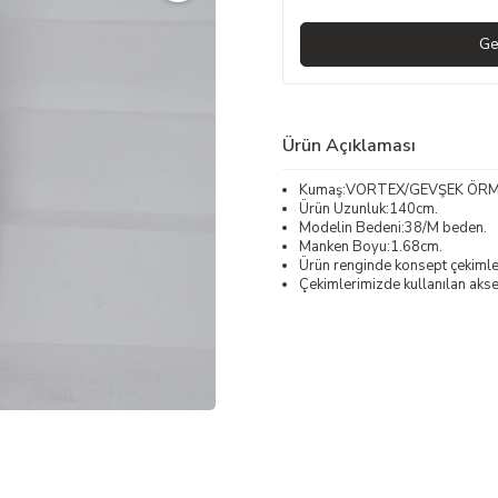
Ge
Ürün Açıklaması
Kumaş:VORTEX/GEVŞEK ÖR
Ürün Uzunluk:140cm.
Modelin Bedeni:38/M beden.
Manken Boyu:1.68cm.
Ürün renginde konsept çekimleri
Çekimlerimizde kullanılan akses