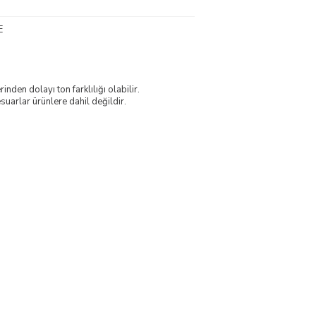
E
nden dolayı ton farklılığı olabilir.
uarlar ürünlere dahil değildir.