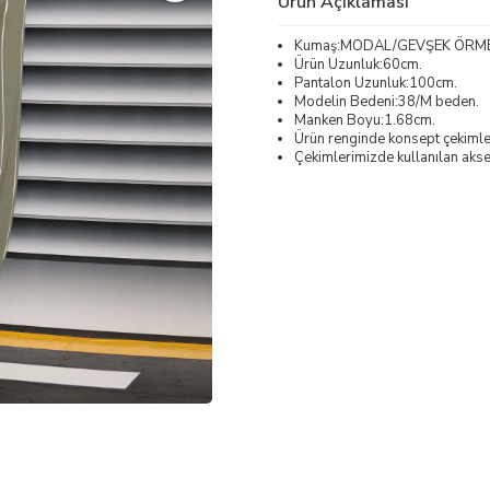
Ürün Açıklaması
Kumaş:MODAL/GEVŞEK ÖRM
Ürün Uzunluk:60cm.
Pantalon Uzunluk:100cm.
Modelin Bedeni:38/M beden.
Manken Boyu:1.68cm.
Ürün renginde konsept çekimleri
Çekimlerimizde kullanılan akses