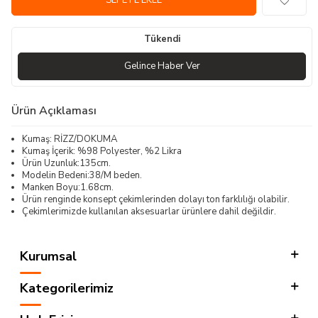
SEPETE EKLE
Tükendi
Gelince Haber Ver
Ürün Açıklaması
Kumaş: RİZZ/DOKUMA
Kumaş İçerik: %98 Polyester, %2 Likra
Ürün Uzunluk:135cm.
Modelin Bedeni:38/M beden.
Manken Boyu:1.68cm.
Ürün renginde konsept çekimlerinden dolayı ton farklılığı olabilir.
Çekimlerimizde kullanılan aksesuarlar ürünlere dahil değildir.
Kurumsal
Kategorilerimiz