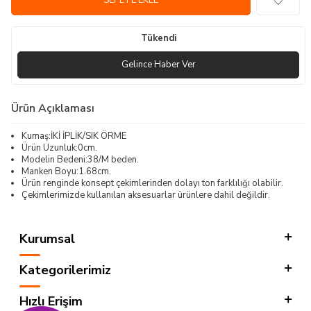
SEPETE EKLE
Tükendi
Gelince Haber Ver
Ürün Açıklaması
Kumaş:İKİ İPLİK/SIK ÖRME
Ürün Uzunluk:0cm.
Modelin Bedeni:38/M beden.
Manken Boyu:1.68cm.
Ürün renginde konsept çekimlerinden dolayı ton farklılığı olabilir.
Çekimlerimizde kullanılan aksesuarlar ürünlere dahil değildir.
Kurumsal
Kategorilerimiz
Hızlı Erişim