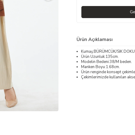
Ge
Ürün Açıklaması
Kumaş:BÜRÜMCÜK/SIK DOK
Ürün Uzunluk:135cm.
Modelin Bedeni:38/M beden.
Manken Boyu:1.68cm.
Ürün renginde konsept çekimleri
Çekimlerimizde kullanılan akses