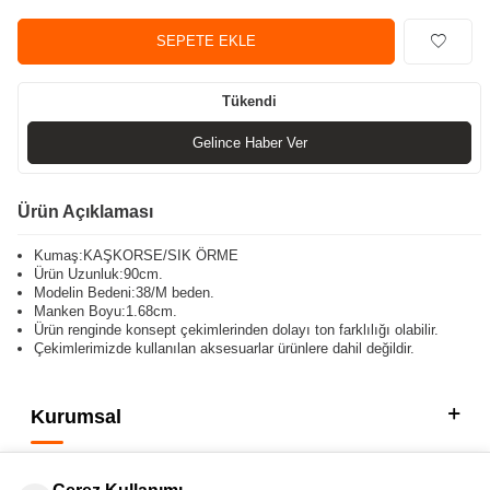
SEPETE EKLE
Tükendi
Gelince Haber Ver
Ürün Açıklaması
Kumaş:KAŞKORSE/SIK ÖRME
Ürün Uzunluk:90cm.
Modelin Bedeni:38/M beden.
Manken Boyu:1.68cm.
Ürün renginde konsept çekimlerinden dolayı ton farklılığı olabilir.
Çekimlerimizde kullanılan aksesuarlar ürünlere dahil değildir.
Kurumsal
Kategorilerimiz