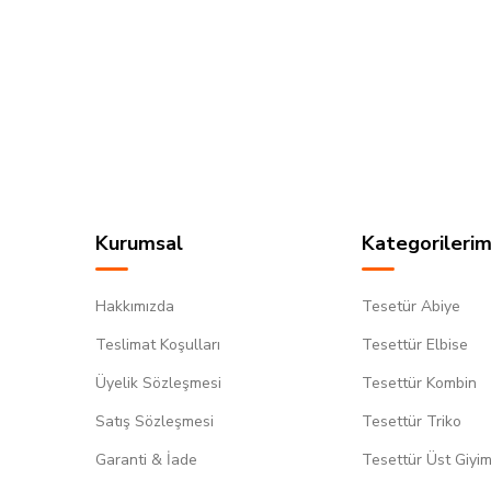
Kurumsal
Kategorilerim
Hakkımızda
Tesetür Abiye
Teslimat Koşulları
Tesettür Elbise
Üyelik Sözleşmesi
Tesettür Kombin
Satış Sözleşmesi
Tesettür Triko
Garanti & İade
Tesettür Üst Giyi