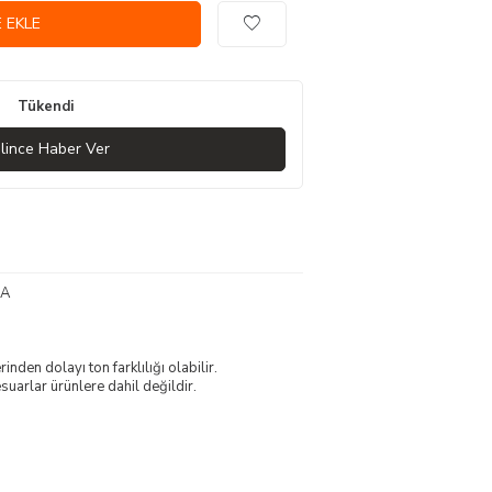
 EKLE
Tükendi
lince Haber Ver
MA
nden dolayı ton farklılığı olabilir.
uarlar ürünlere dahil değildir.