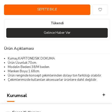
SEPETE EKLE
Tükendi
Gelince Haber Ver
Ürün Açıklaması
Kumaş:KAPİTONE/SIK DOKUMA
Ürün Uzunluk:70cm.
Modelin Bedeni:38/M beden.
Manken Boyu:1.68cm.
Ürün renginde konsept çekimlerinden dolayı ton farklılığı olabilir.
Çekimlerimizde kullanılan aksesuarlar ürünlere dahil değildir.
Kurumsal
Kategorilerimiz