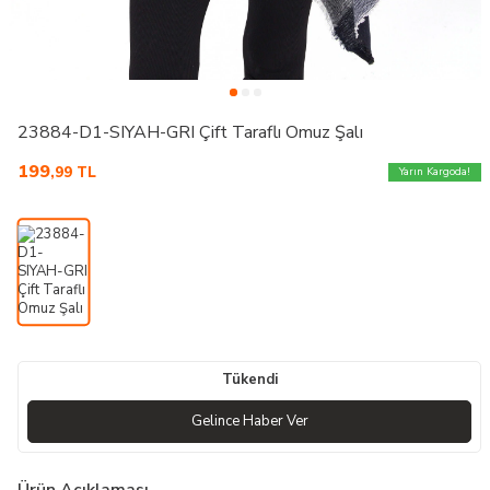
23884-D1-SIYAH-GRI Çift Taraflı Omuz Şalı
199
,99
TL
Yarın Kargoda!
Tükendi
Gelince Haber Ver
Ürün Açıklaması