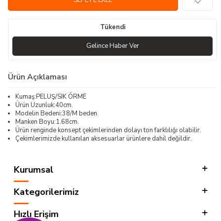
SEPETE EKLE
Tükendi
Gelince Haber Ver
Ürün Açıklaması
Kumaş:PELUŞ/SIK ÖRME
Ürün Uzunluk:40cm.
Modelin Bedeni:38/M beden.
Manken Boyu:1.68cm.
Ürün renginde konsept çekimlerinden dolayı ton farklılığı olabilir.
Çekimlerimizde kullanılan aksesuarlar ürünlere dahil değildir.
Kurumsal
Kategorilerimiz
Hızlı Erişim