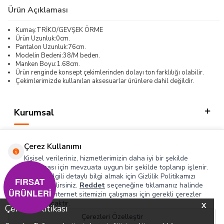
Ürün Açıklaması
Kumaş:TRİKO/GEVŞEK ÖRME
Ürün Uzunluk:0cm.
Pantalon Uzunluk:76cm.
Modelin Bedeni:38/M beden.
Manken Boyu:1.68cm.
Ürün renginde konsept çekimlerinden dolayı ton farklılığı olabilir.
Çekimlerimizde kullanılan aksesuarlar ürünlere dahil değildir.
Kurumsal
Kategorilerimiz
Çerez Kullanımı
Hızlı Erişim
Kişisel verileriniz, hizmetlerimizin daha iyi bir şekilde
sunulması için mevzuata uygun bir şekilde toplanıp işlenir.
Konuyla ilgili detaylı bilgi almak için Gizlilik Politikamızı
Sosyal
FIRSAT
inceleyebilirsiniz.
Reddet
seçeneğine tıklamanız halinde
ÜRÜNLERİ
yalnızca internet sitemizin çalışması için gerekli çerezler
Adres & İletişim
kullanılacaktır.
X
Çerez Politikası
Çerezleri Özelleştir