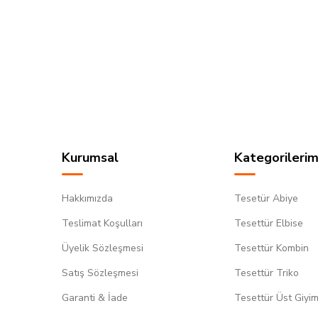
Kurumsal
Kategorilerim
Hakkımızda
Tesetür Abiye
Teslimat Koşulları
Tesettür Elbise
Üyelik Sözleşmesi
Tesettür Kombin
Satış Sözleşmesi
Tesettür Triko
Garanti & İade
Tesettür Üst Giyi