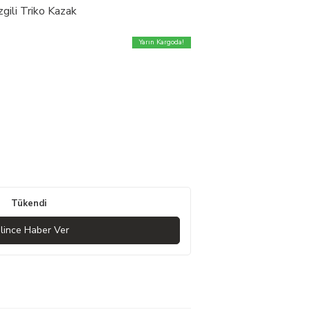
ili Triko Kazak
Yarın Kargoda!
Tükendi
lince Haber Ver