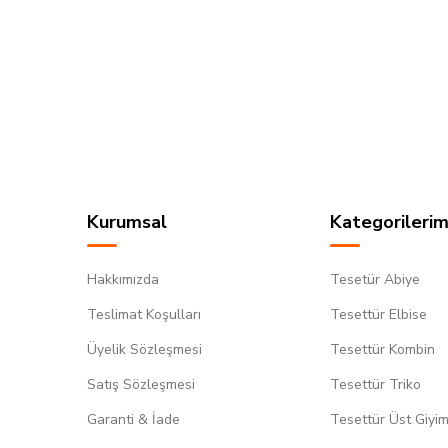
Kurumsal
Kategorilerim
Hakkımızda
Tesetür Abiye
Teslimat Koşulları
Tesettür Elbise
Üyelik Sözleşmesi
Tesettür Kombin
Satış Sözleşmesi
Tesettür Triko
Garanti & İade
Tesettür Üst Giyi