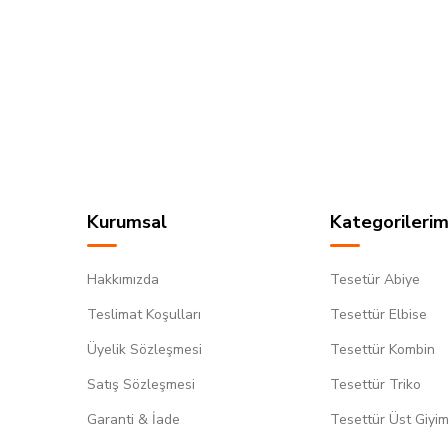
Kurumsal
Kategorilerim
Hakkımızda
Tesetür Abiye
Teslimat Koşulları
Tesettür Elbise
Üyelik Sözleşmesi
Tesettür Kombin
Satış Sözleşmesi
Tesettür Triko
Garanti & İade
Tesettür Üst Giyi