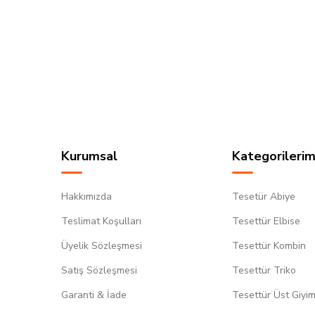
Kurumsal
Kategorilerim
Hakkımızda
Tesetür Abiye
Teslimat Koşulları
Tesettür Elbise
Üyelik Sözleşmesi
Tesettür Kombin
Satış Sözleşmesi
Tesettür Triko
Garanti & İade
Tesettür Üst Giyi