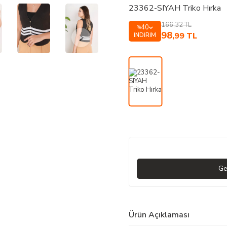
23362-SIYAH Triko Hırka
166,32
TL
40
%
98
,99
TL
İNDIRIM
Ge
Ürün Açıklaması