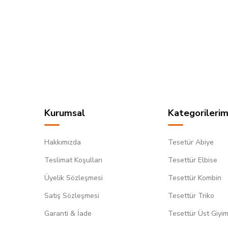
Kurumsal
Kategorilerim
Hakkımızda
Tesetür Abiye
Teslimat Koşulları
Tesettür Elbise
Üyelik Sözleşmesi
Tesettür Kombin
Satış Sözleşmesi
Tesettür Triko
Garanti & İade
Tesettür Üst Giyi