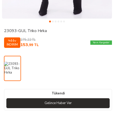
23093-GUL Triko Hırka
275,22
TL
44
%
Yarın Kargoda!
153
İNDIRIM
,99
TL
Tükendi
Gelince Haber Ver