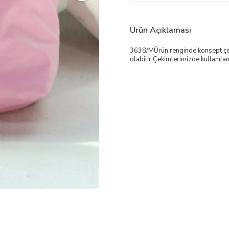
Ürün Açıklaması
3638/MÜrün renginde konsept çeki
olabilir.Çekimlerimizde kullanılan