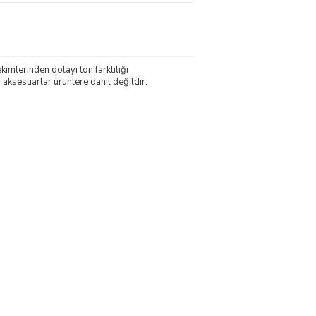
mlerinden dolayı ton farklılığı
 aksesuarlar ürünlere dahil değildir.