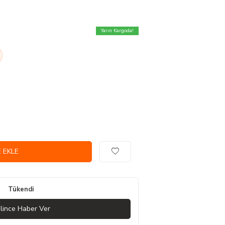
Yarın Kargoda!
 EKLE
Tükendi
lince Haber Ver