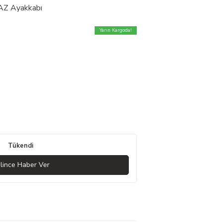
Z Ayakkabı
Yarın Kargoda!
Tükendi
lince Haber Ver