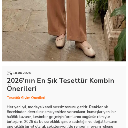
10.06.2026
2026'nın En Şık Tesettür Kombin
Önerileri
Tesettür Giyim Önerileri
Her yeni yıl, modaya kendi sessiz tonunu getirir. Renkler bir
öncekinden devralınır ama yeniden yorumlanır, kumaşlar yeni bir
hafiflik kazanır, kesimler geçmişin formlarını bugünün ritmiyle
birleştirir. 2026 da bu süreklilik içinde sadeliğin ve doğal tonların
öne çıktığı bir yıl olarak şekilleniyor. Bu rehber, mevsim ruhunu