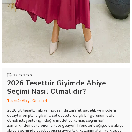
17.02.2026
2026 Tesettür Giyimde Abiye
Seçimi Nasıl Olmalıdır?
Tesettür Abiye Önerileri
2026 yılı tesettür abiye modasında zarafet, sadelik ve modern
detaylar ön plana çıkar. Özel davetlerde şık bir görünüm elde
etmek isteyenler için doğru model ve kumaş seçimi her
zamankinden daha önemli hale geliyor. Trendler değişse de abiye
abiye seçiminde vücut yapısına uygunluk, kullanım alanı ve kişisel