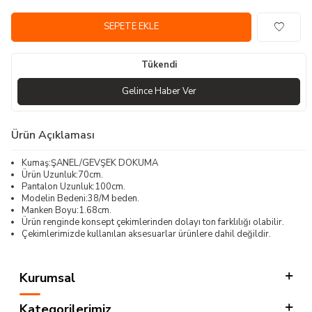
SEPETE EKLE
Tükendi
Gelince Haber Ver
Ürün Açıklaması
Kumaş:ŞANEL/GEVŞEK DOKUMA
Ürün Uzunluk:70cm.
Pantalon Uzunluk:100cm.
Modelin Bedeni:38/M beden.
Manken Boyu:1.68cm.
Ürün renginde konsept çekimlerinden dolayı ton farklılığı olabilir.
Çekimlerimizde kullanılan aksesuarlar ürünlere dahil değildir.
Kurumsal
Kategorilerimiz