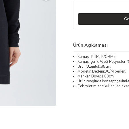
Ge
Ürün Açıklaması
Kumaş: İKİ İPLİK/ÖRME
Kumaş İçerik: %52 Polyester
Ürün Uzunluk:85cm.
Modelin Bedeni:38/M beden.
Manken Boyu:1.68cm.
Ürün renginde konsept çekimleri
Çekimlerimizde kullanılan akses