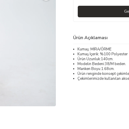
Ge
Ürün Açıklaması
Kumaş: MİRA/ÖRME
Kumaş İçerik: %100 Polyester
Ürün Uzunluk:140cm.
Modelin Bedeni:38/M beden.
Manken Boyu:1.68cm.
Ürün renginde konsept çekimleri
Çekimlerimizde kullanılan akses