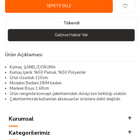
SEPETE EKLE
Tükendi
Gelince Haber Ver
Ürün Açıklaması
Kumaş: ŞANEL/DOKUMA
Kumaş İçerik: %50 Pamuk, %50 Polyester
Ürün Uzunluk:110cm.
Modelin Bedeni:38/M beden.
Manken Boyu:1.68cm.
Ürün renginde konsept çekimlerinden dolayı ton farklılığı olabilir.
Çekimlerimizde kullanılan aksesuarlar ürünlere dahil değildir.
Kurumsal
Kategorilerimiz