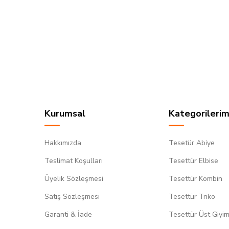
Kurumsal
Kategorilerim
Hakkımızda
Tesetür Abiye
Teslimat Koşulları
Tesettür Elbise
Üyelik Sözleşmesi
Tesettür Kombin
Satış Sözleşmesi
Tesettür Triko
Garanti & İade
Tesettür Üst Giyi