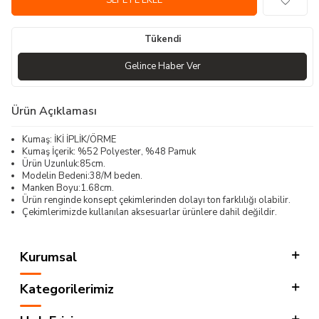
SEPETE EKLE
Tükendi
Gelince Haber Ver
Ürün Açıklaması
Kumaş: İKİ İPLİK/ÖRME
Kumaş İçerik: %52 Polyester, %48 Pamuk
Ürün Uzunluk:85cm.
Modelin Bedeni:38/M beden.
Manken Boyu:1.68cm.
Ürün renginde konsept çekimlerinden dolayı ton farklılığı olabilir.
Çekimlerimizde kullanılan aksesuarlar ürünlere dahil değildir.
Kurumsal
Kategorilerimiz