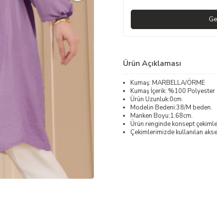
Ge
Ürün Açıklaması
Kumaş: MARBELLA/ÖRME
Kumaş İçerik: %100 Polyester
Ürün Uzunluk:0cm.
Modelin Bedeni:38/M beden.
Manken Boyu:1.68cm.
Ürün renginde konsept çekimleri
Çekimlerimizde kullanılan akses