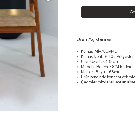
Ge
Ürün Açıklaması
Kumaş: MİRA/ÖRME
Kumaş İçerik: %100 Polyester
Ürün Uzunluk:135cm.
Modelin Bedeni:38/M beden.
Manken Boyu:1.68cm.
Ürün renginde konsept çekimleri
Çekimlerimizde kullanılan akses