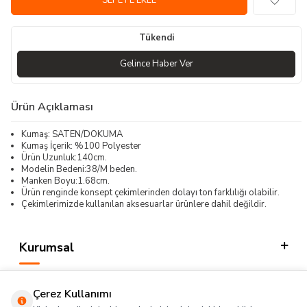
SEPETE EKLE
Tükendi
Gelince Haber Ver
Ürün Açıklaması
Kumaş: SATEN/DOKUMA
Kumaş İçerik: %100 Polyester
Ürün Uzunluk:140cm.
Modelin Bedeni:38/M beden.
Manken Boyu:1.68cm.
Ürün renginde konsept çekimlerinden dolayı ton farklılığı olabilir.
Çekimlerimizde kullanılan aksesuarlar ürünlere dahil değildir.
Kurumsal
Kategorilerimiz
Çerez Kullanımı