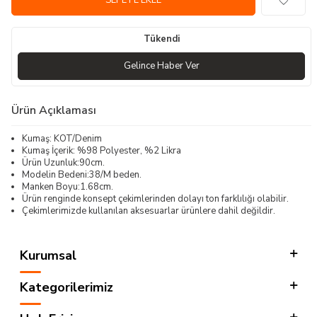
SEPETE EKLE
Tükendi
Gelince Haber Ver
Ürün Açıklaması
Kumaş: KOT/Denim
Kumaş İçerik: %98 Polyester, %2 Likra
Ürün Uzunluk:90cm.
Modelin Bedeni:38/M beden.
Manken Boyu:1.68cm.
Ürün renginde konsept çekimlerinden dolayı ton farklılığı olabilir.
Çekimlerimizde kullanılan aksesuarlar ürünlere dahil değildir.
Kurumsal
Kategorilerimiz