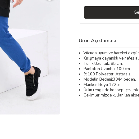
Ge
Ürün Açıklaması
Vücuda uyum ve hareket özgür
Kırışmaya dayanıklı ve nefes alı
Tunik Uzunluk: 85 cm.
Pantolon Uzunluk:100 cm.
%100 Polyester, Astarsız.
Modelin Bedeni:38/M beden.
Manken Boyu:172cm.
Ürün renginde konsept çekimleri
Çekimlerimizde kullanılan akses