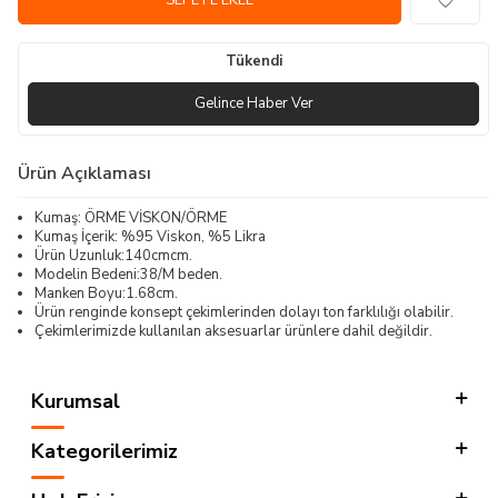
SEPETE EKLE
Tükendi
Gelince Haber Ver
Ürün Açıklaması
Kumaş: ÖRME VİSKON/ÖRME
Kumaş İçerik: %95 Viskon, %5 Likra
Ürün Uzunluk:140cmcm.
Modelin Bedeni:38/M beden.
Manken Boyu:1.68cm.
Ürün renginde konsept çekimlerinden dolayı ton farklılığı olabilir.
Çekimlerimizde kullanılan aksesuarlar ürünlere dahil değildir.
Kurumsal
Kategorilerimiz