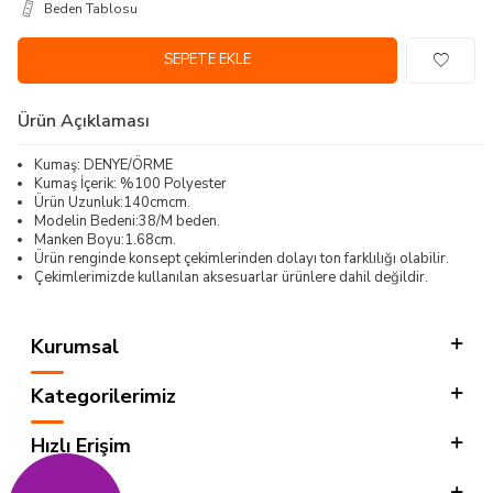
Beden Tablosu
SEPETE EKLE
Ürün Açıklaması
Kumaş: DENYE/ÖRME
Kumaş İçerik: %100 Polyester
Ürün Uzunluk:140cmcm.
Modelin Bedeni:38/M beden.
Manken Boyu:1.68cm.
Ürün renginde konsept çekimlerinden dolayı ton farklılığı olabilir.
Çekimlerimizde kullanılan aksesuarlar ürünlere dahil değildir.
Kurumsal
Kategorilerimiz
Hızlı Erişim